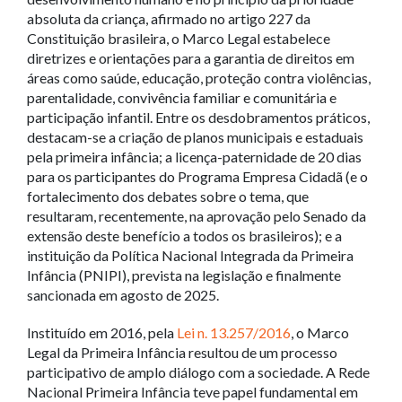
absoluta da criança, afirmado no artigo 227 da
Constituição brasileira, o Marco Legal estabelece
diretrizes e orientações para a garantia de direitos em
áreas como saúde, educação, proteção contra violências,
parentalidade, convivência familiar e comunitária e
participação infantil. Entre os desdobramentos práticos,
destacam-se a criação de planos municipais e estaduais
pela primeira infância; a licença-paternidade de 20 dias
para os participantes do Programa Empresa Cidadã (e o
fortalecimento dos debates sobre o tema, que
resultaram, recentemente, na aprovação pelo Senado da
extensão deste benefício a todos os brasileiros); e a
instituição da Política Nacional Integrada da Primeira
Infância (PNIPI), prevista na legislação e finalmente
sancionada em agosto de 2025.
Instituído em 2016, pela
Lei n. 13.257/2016
, o Marco
Legal da Primeira Infância resultou de um processo
participativo de amplo diálogo com a sociedade. A Rede
Nacional Primeira Infância teve papel fundamental em