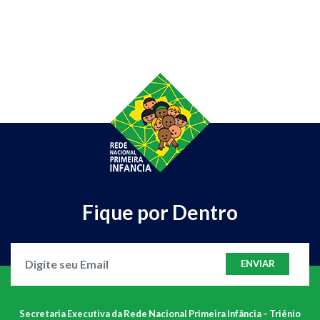
Fique por Dentro
ENVIAR
Secretaria Executiva da Rede Nacional Primeira Infância – Triênio