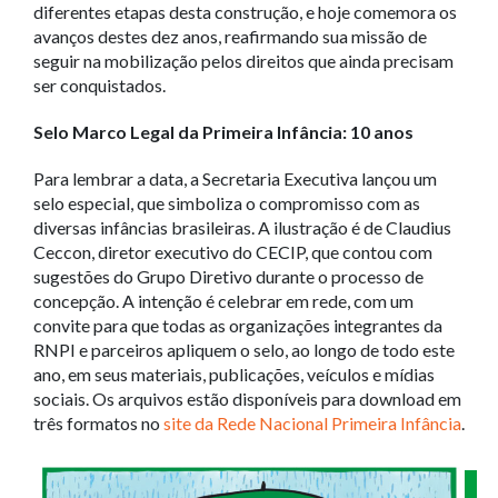
diferentes etapas desta construção, e hoje comemora os
avanços destes dez anos, reafirmando sua missão de
seguir na mobilização pelos direitos que ainda precisam
ser conquistados.
Selo Marco Legal da Primeira Infância: 10 anos
Para lembrar a data, a Secretaria Executiva lançou um
selo especial, que simboliza o compromisso com as
diversas infâncias brasileiras. A ilustração é de Claudius
Ceccon, diretor executivo do CECIP, que contou com
sugestões do Grupo Diretivo durante o processo de
concepção. A intenção é celebrar em rede, com um
convite para que todas as organizações integrantes da
RNPI e parceiros apliquem o selo, ao longo de todo este
ano, em seus materiais, publicações, veículos e mídias
sociais. Os arquivos estão disponíveis para download em
três formatos no
site da Rede Nacional Primeira Infância
.