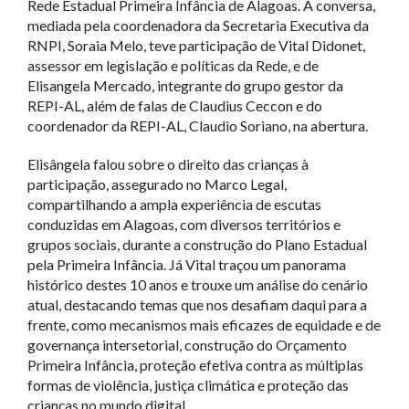
Rede Estadual Primeira Infância de Alagoas. A conversa,
mediada pela coordenadora da Secretaria Executiva da
RNPI, Soraia Melo, teve participação de Vital Didonet,
assessor em legislação e políticas da Rede, e de
Elisangela Mercado, integrante do grupo gestor da
REPI-AL, além de falas de Claudius Ceccon e do
coordenador da REPI-AL, Claudio Soriano, na abertura.
Elisângela falou sobre o direito das crianças à
participação, assegurado no Marco Legal,
compartilhando a ampla experiência de escutas
conduzidas em Alagoas, com diversos territórios e
grupos sociais, durante a construção do Plano Estadual
pela Primeira Infância. Já Vital traçou um panorama
histórico destes 10 anos e trouxe um análise do cenário
atual, destacando temas que nos desafiam daqui para a
frente, como mecanismos mais eficazes de equidade e de
governança intersetorial, construção do Orçamento
Primeira Infância, proteção efetiva contra as múltiplas
formas de violência, justiça climática e proteção das
crianças no mundo digital.