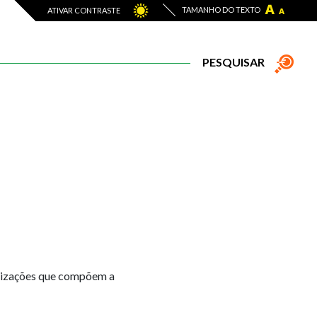
TAMANHO DO TEXTO
ATIVAR CONTRASTE
PESQUISAR
anizações que compõem a