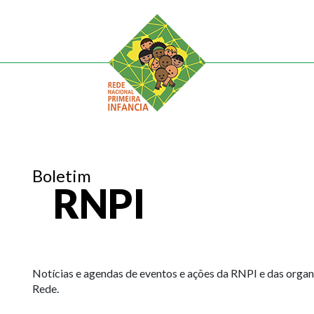
Boletim
RNPI
Notícias e agendas de eventos e ações da RNPI e das org
Rede.