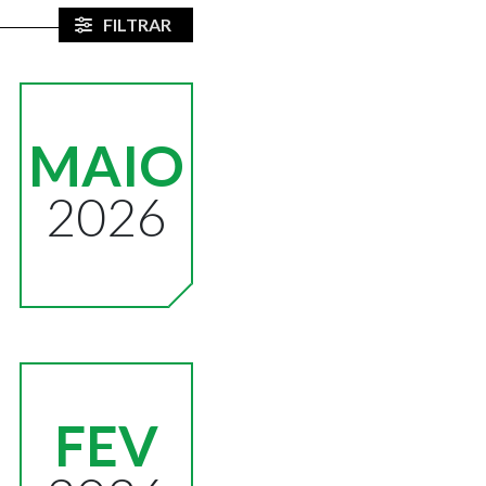
FILTRAR
MAIO
2026
FEV