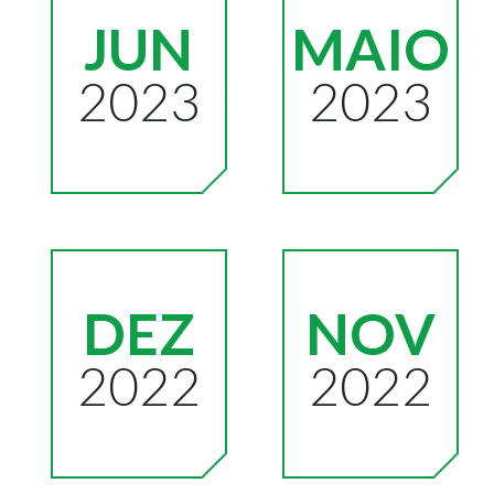
JUN
MAIO
2023
2023
DEZ
NOV
2022
2022