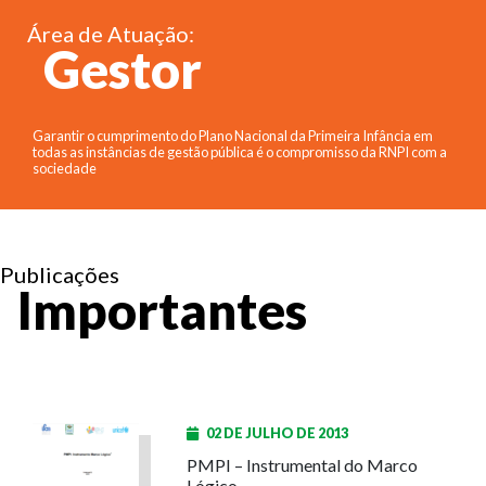
Área de Atuação:
Gestor
Garantir o cumprimento do Plano Nacional da Primeira Infância em
todas as instâncias de gestão pública é o compromisso da RNPI com a
sociedade
Publicações
Importantes
02 DE JULHO DE 2013
PMPI – Instrumental do Marco
Lógico