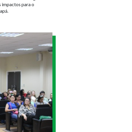
s impactos para o
apá.