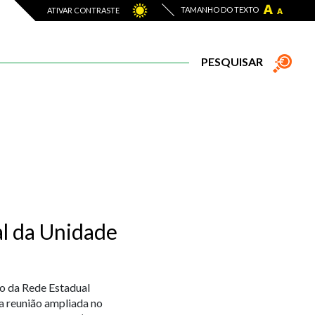
TAMANHO DO TEXTO
ATIVAR CONTRASTE
PESQUISAR
al da Unidade
o da Rede Estadual
a reunião ampliada no