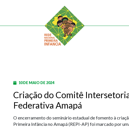
10 DE MAIO DE 2024
Criação do Comitê Intersetori
Federativa Amapá
O encerramento do seminário estadual de fomento à criaçã
Primeira Infância no Amapá (REPI-AP) foi marcado por um