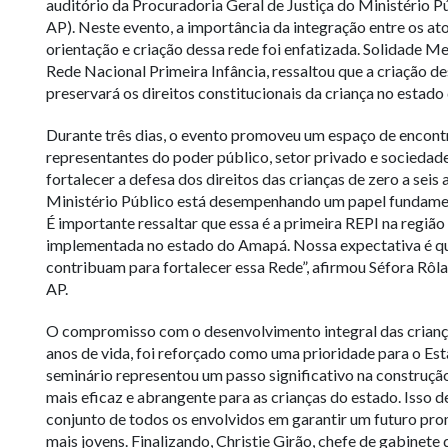
auditório da Procuradoria Geral de Justiça do Ministério
AP). Neste evento, a importância da integração entre os at
orientação e criação dessa rede foi enfatizada. Solidade 
Rede Nacional Primeira Infância, ressaltou que a criação de
preservará os direitos constitucionais da criança no estad
Durante três dias, o evento promoveu um espaço de encontr
representantes do poder público, setor privado e sociedade 
fortalecer a defesa dos direitos das crianças de zero a seis 
Ministério Público está desempenhando um papel fundament
É importante ressaltar que essa é a primeira REPI na região
implementada no estado do Amapá. Nossa expectativa é qu
contribuam para fortalecer essa Rede”, afirmou Séfora Rôla
AP.
O compromisso com o desenvolvimento integral das criança
anos de vida, foi reforçado como uma prioridade para o E
seminário representou um passo significativo na construçã
mais eficaz e abrangente para as crianças do estado. Isso
conjunto de todos os envolvidos em garantir um futuro pro
mais jovens. Finalizando, Christie Girão, chefe de gabinete