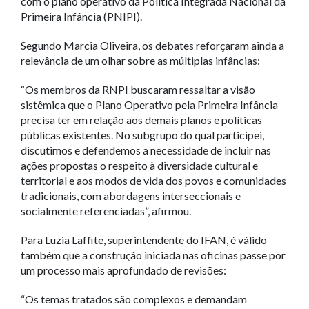
com o plano operativo da Política Integrada Nacional da
Primeira Infância (PNIPI).
Segundo Marcia Oliveira, os debates reforçaram ainda a
relevância de um olhar sobre as múltiplas infâncias:
“Os membros da RNPI buscaram ressaltar a visão
sistêmica que o Plano Operativo pela Primeira Infância
precisa ter em relação aos demais planos e políticas
públicas existentes. No subgrupo do qual participei,
discutimos e defendemos a necessidade de incluir nas
ações propostas o respeito à diversidade cultural e
territorial e aos modos de vida dos povos e comunidades
tradicionais, com abordagens interseccionais e
socialmente referenciadas”, afirmou.
Para Luzia Laffite, superintendente do IFAN, é válido
também que a construção iniciada nas oficinas passe por
um processo mais aprofundado de revisões:
“Os temas tratados são complexos e demandam